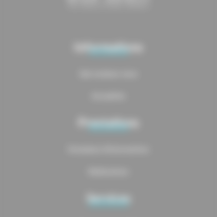
Informations
Qui sommes-nous
Actualités
Prestations
Domaines d’intervention
Réalisations
Services