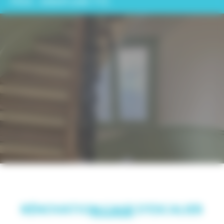
PRIX : 34849.64€ TTC
RÉNOVATION CAGE D’ESCALIER