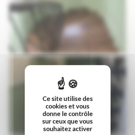
Ce site utilise des
cookies et vous
donne le contrôle
sur ceux que vous
souhaitez activer