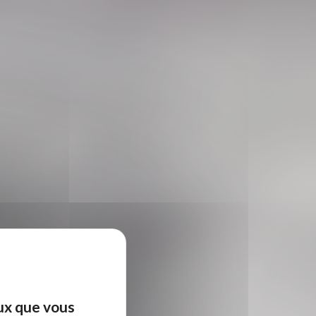
eux que vous